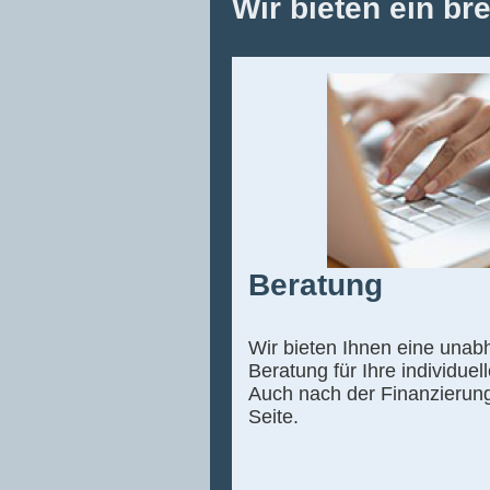
Wir bieten ein br
Beratung
Wir bieten Ihnen eine una
Beratung für Ihre individuell
Auch nach der Finanzierung
Seite.