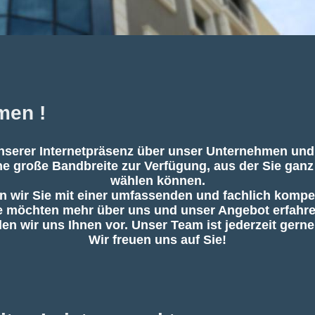
men !
unserer Internetpräsenz über unser Unternehmen un
eine große Bandbreite zur Verfügung, aus der Sie ga
wählen können.
en wir Sie mit einer umfassenden und fachlich komp
e möchten mehr über uns und unser Angebot erfahr
len wir uns Ihnen vor. Unser Team ist jederzeit gerne 
Wir freuen uns auf Sie!