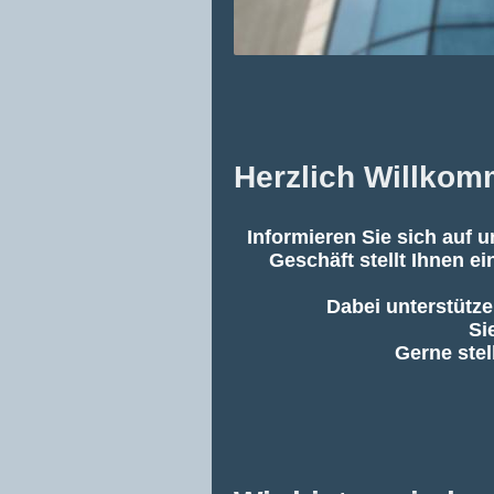
Herzlich Willkom
Informieren Sie sich auf 
Geschäft stellt Ihnen 
Dabei unterstütz
Si
Gerne stel