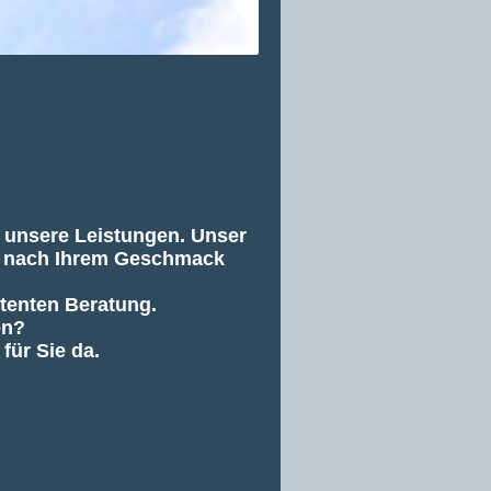
d unsere Leistungen. Unser
nz nach Ihrem Geschmack
etenten Beratung.
en?
für Sie da.