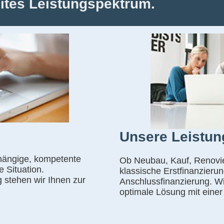
eites Leistungspektrum.
Unsere Leistun
bhängige, kompetente
Ob Neubau, Kauf, Renovie
e Situation.
klassische Erstfinanzierun
 stehen wir Ihnen zur
Anschlussfinanzierung. Wir
optimale Lösung mit einer 