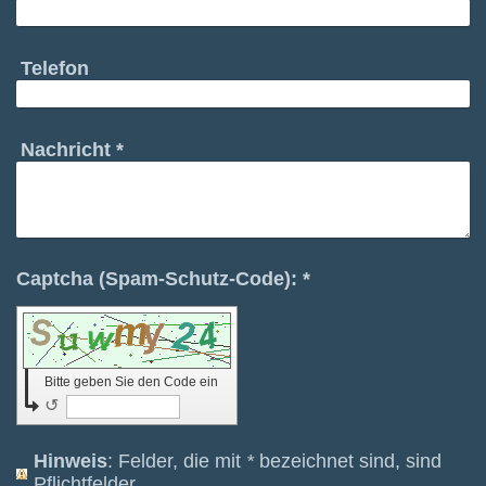
Telefon
Nachricht
*
Captcha (Spam-Schutz-Code): *
Bitte geben Sie den Code ein
↺
Hinweis
: Felder, die mit
*
bezeichnet sind, sind
Pflichtfelder.