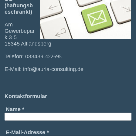
(haftungsb
eschränkt)
Am
Gewerbepar
k 3-5
15345 Altlandsberg
Telefon: 033439-
422695
E-Mail: info@auria-consulting.de
Kontaktformular
Name
*
E-Mail-Adresse
*