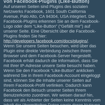
von Facebook-Plugins (Like-Button)
Auf unseren Seiten sind Plugins des sozialen
Netzwerks Facebook, 1601 South California
Avenue, Palo Alto, CA 94304, USA integriert. Die
Facebook-Plugins erkennen Sie an dem Facebook-
Logo oder dem “Like-Button” (“Gefällt mir”) auf
unserer Seite. Eine Übersicht über die Facebook-
Plugins finden Sie hier:
http://developers.facebook.com/docs/plugins/
.
Wenn Sie unsere Seiten besuchen, wird über das
Plugin eine direkte Verbindung zwischen Ihrem
Browser und dem Facebook-Server hergestellt.
Facebook erhält dadurch die Information, dass Sie
mit Ihrer IP-Adresse unsere Seite besucht haben.
Wenn Sie den Facebook “Like-Button” anklicken
während Sie in Ihrem Facebook-Account eingeloggt
sind, können Sie die Inhalte unserer Seiten auf
Ihrem Facebook-Profil verlinken. Dadurch kann
Facebook den Besuch unserer Seiten Ihrem
Benutzerkonto zuordnen. Wir weisen darauf hin,
dass wir als Anbieter der Seiten keine Kenntnis vom
Inhalt der übermittelten Daten sowie deren Nutzung