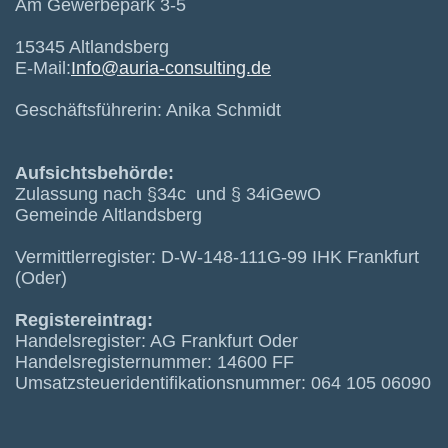
Am Gewerbepark 3-5
15345 Altlandsberg
E-Mail:
Info
@auria-consulting.de
Geschäftsführerin: Anika Schmidt
Aufsichtsbehörde:
Zulassung nach §34c und § 34iGewO
Gemeinde Altlandsberg
Vermittlerregister: D-W-148-111G-99 IHK Frankfurt
(Oder)
Registereintrag:
Handelsregister: AG Frankfurt Oder
Handelsregisternummer: 14600 FF
Umsatzsteueridentifikationsnummer: 064 105 06090